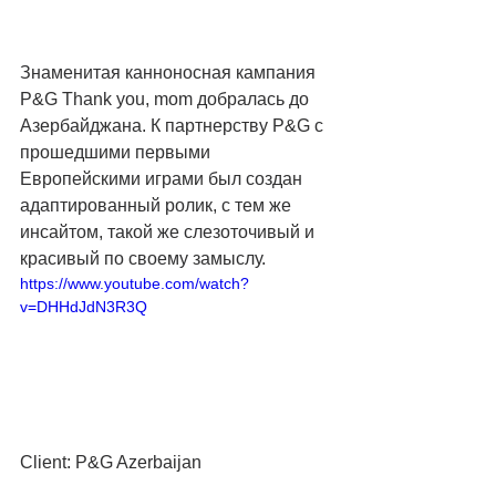
Знаменитая канноносная кампания 
P&G Thank you, mom добралась до 
Азербайджана. К партнерству P&G с 
прошедшими первыми 
Европейскими играми был создан 
адаптированный ролик, с тем же 
инсайтом, такой же слезоточивый и 
красивый по своему замыслу. 
https://www.youtube.com/watch?
v=DHHdJdN3R3Q
Client: P&G Azerbaijan