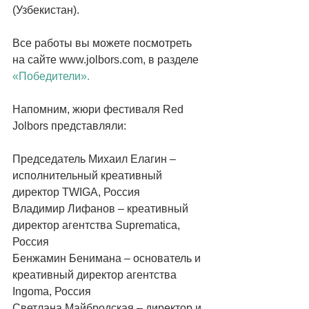
(Узбекистан). 
Все работы вы можете посмотреть 
на сайте www.jolbors.com, в разделе 
«Победители».
Напомним, жюри фестиваля Red 
Jolbors представляли: 
Председатель Михаил Елагин – 
исполнительный креативный 
директор TWIGA, Россия 
Владимир Лифанов – креативный 
директор агентства Suprematica, 
Россия 
Бенжамин Бенимана – основатель и 
креативный директор агентства 
Ingoma, Россия 
Светлана Майбродская – директор и 