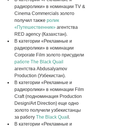
радиоролики» в номинации TV & 
Cinema Commercials золото 
получил также 
ролик  
«Путешественник»
 агентства 
RED agency (Казахстан).  
В категории «Рекламные и 
радиоролики» в номинации 
Corporate Film золото присудили 
работе The Black Quail 
агентства Abdusalyamov 
Production (Узбекистан).  
В категории «Рекламные и 
радиоролики» в номинации Film 
Craft (подноминация Production 
Design/Art Direction) еще одно 
золото получили узбекистанцы 
за работу 
The Black Quai
l.  
В категории «Рекламные и 