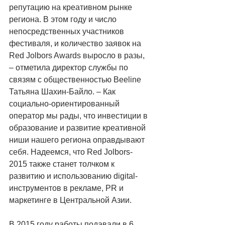
репутацию на креативном рынке 
региона. В этом году и число 
непосредственных участников 
фестиваля, и количество заявок на 
Red Jolbors Awards выросло в разы, 
– отметила директор службы по 
связям с общественностью Beeline 
Татьяна Шахин-Байло. – Как 
социально-ориентированный 
оператор мы рады, что инвестиции в 
образование и развитие креативной 
ниши нашего региона оправдывают 
себя. Надеемся, что Red Jolbors-
2015 также станет толчком к 
развитию и использованию digital-
инструментов в рекламе, PR и 
маркетинге в Центральной Азии. 
В 2015 году работы подавали в 6 