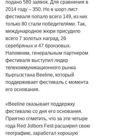
подано 580 заявок. Для сравнения в 
2014 году – 350. Но в шорт-лист 
фестиваля попало всего 149, из них 
только 80 стали победителями. Так, 
международное жюри присудило 
всего 7 золотых наград, 26 
серебряных и 47 бронзовых. 
Напомним, генеральным партнером 
фестиваля выступил лидер 
телекоммуникационного рынка 
Кыргызстана Beeline, который 
поддерживает фестиваль с момента 
его основания. 
«Beeline оказывает поддержку 
фестивалю со дня его основания. 
Приятно отметить, что за эти четыре 
года Red Jolbors Fest расширил свою 
географию, заработал хорошую 