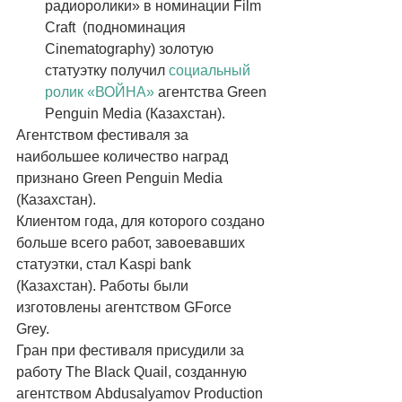
радиоролики» в номинации Film 
Craft  (подноминация 
Cinematography) золотую 
статуэтку получил 
социальный 
ролик «ВОЙНА»
 агентства Green 
Penguin Media (Казахстан).  
Агентством фестиваля за 
наибольшее количество наград 
признано Green Penguin Media 
(Казахстан). 
Клиентом года, для которого создано 
больше всего работ, завоевавших 
статуэтки, стал Kaspi bank 
(Казахстан). Работы были 
изготовлены агентством GForce 
Grey. 
Гран при фестиваля присудили за 
работу The Black Quail, созданную 
агентством Abdusalyamov Production 