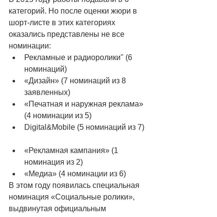
категорий. Но после оценки жюри в 
шорт-листе в этих категориях 
оказались представлены не все 
номинации:  
Рекламные и радиоролики" (6 
номинаций)  
«Дизайн» (7 номинаций из 8 
заявленных)  
«Печатная и наружная реклама» 
(4 номинации из 5)  
Digital&Mobile (5 номинаций из 7) 
«Рекламная кампания» (1 
номинация из 2)  
«Медиа» (4 номинации из 6)  
В этом году появилась специальная 
номинация «Социальные ролики», 
выдвинутая официальным 