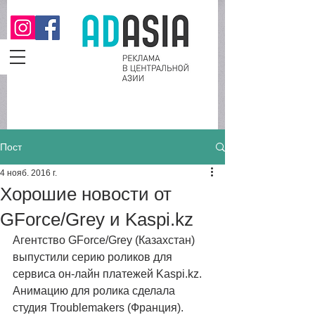
Пост
4 нояб. 2016 г.
Хорошие новости от
GForce/Grey и Kaspi.kz
Агентство GForce/Grey (Казахстан) 
выпустили серию роликов для 
сервиса он-лайн платежей Kaspi.kz. 
Анимацию для ролика сделала 
студия Troublemakers (Франция). 