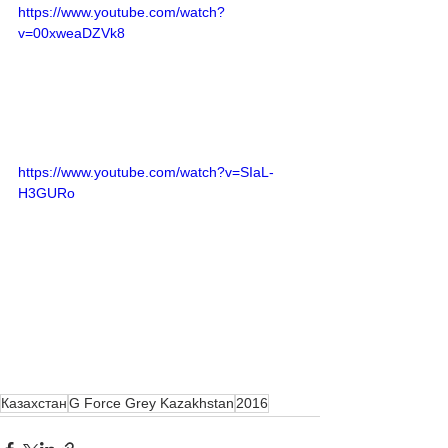
https://www.youtube.com/watch?
v=00xweaDZVk8
https://www.youtube.com/watch?v=SIaL-
H3GURo
Казахстан
G Force Grey Kazakhstan
2016