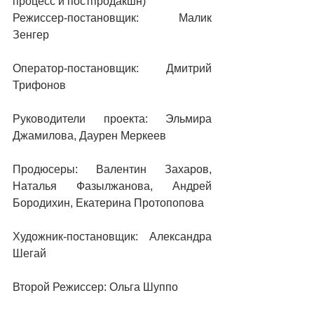
процесс и постпродакшн)
Режиссер-постановщик: Малик 
Зенгер
Оператор-постановщик: Дмитрий 
Трифонов
Руководители проекта: Эльмира 
Джамилова, Даурен Меркеев 
Продюсеры: Валентин Захаров, 
Наталья Фазылжанова, Андрей 
Бородихин, Екатерина Протопопова
Художник-постановщик: Александра 
Шегай
Второй Режиссер: Ольга Шуппо