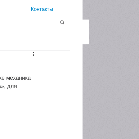
Контакты
же механика 
», для 