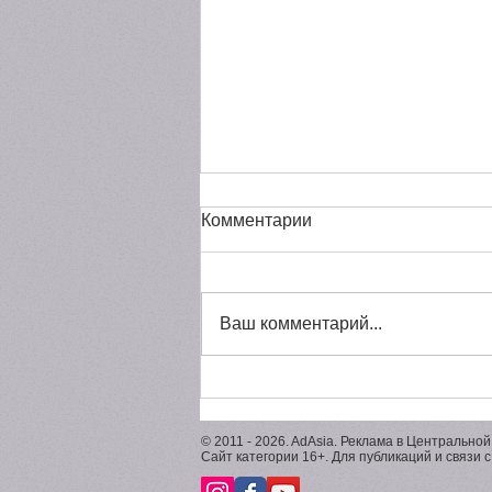
Комментарии
Ваш комментарий...
Cannes Lions 2026: 4 Шорт-
листа
© 2011 - 2026. AdAsia. Реклама в Центральной
Сайт категории 16+. Для публикаций и связи 