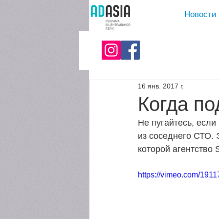
Новости
16 янв. 2017 г.
Когда по
Не пугайтесь, если
из соседнего СТО. 
которой агентство 
https://vimeo.com/191