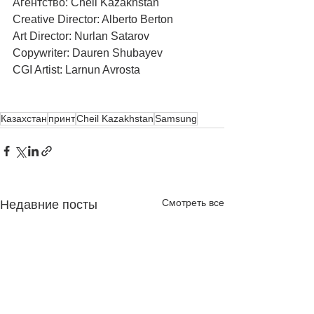
Агентство: Cheil Kazakhstan
Creative Director: Alberto Berton
Art Director: Nurlan Satarov
Copywriter: Dauren Shubayev
CGI Artist: Larnun Avrosta
Казахстан
принт
Cheil Kazakhstan
Samsung
Смотреть все
Недавние посты