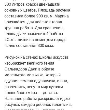
530 литров краски двенадцати 
основных цветов. Площадь рисунка 
составила более 900 кв. м. Марина 
признаётся, для неё это вторая 
крупная работа. Для сравнения, 
площадь ее знаменитой работы 
«Соты жизни» в немецком городе 
Галле составляет 800 кв.м. 
Рисунок на стенах Школы искусств 
изображает великого гения 
Сальвадора Дали в образе 
маленького мальчика, который 
сдувает семена одуванчика, и они, 
разлетаясь, несут в мир кусочки 
волшебного мира — детства. 
Название работы раскрывает идею 
рисунка: каждый ребенок талантлив, 