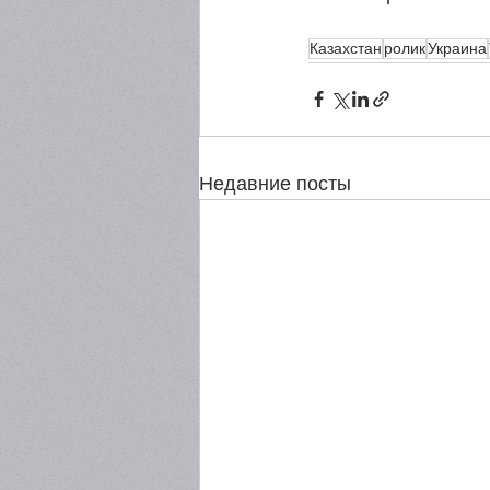
Казахстан
ролик
Украина
Недавние посты