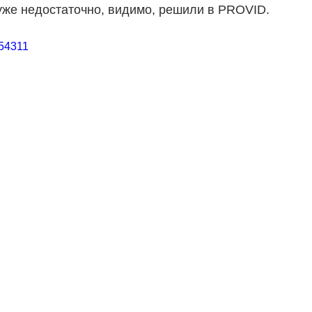
уже недостаточно, видимо, решили в PROVID.   
354311