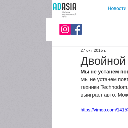
Новости
27 окт. 2015 г.
Двойной 
Мы не устанем пов
Мы не устанем повт
техники Technodom. 
выиграет авто. Мож
https://vimeo.com/141