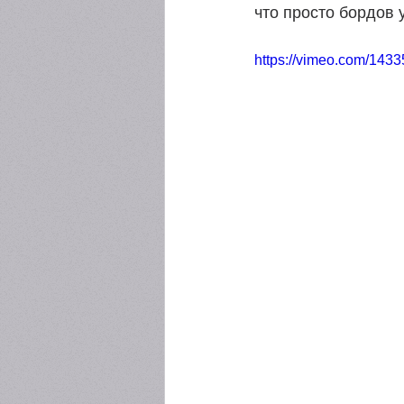
что просто бордов 
https://vimeo.com/143