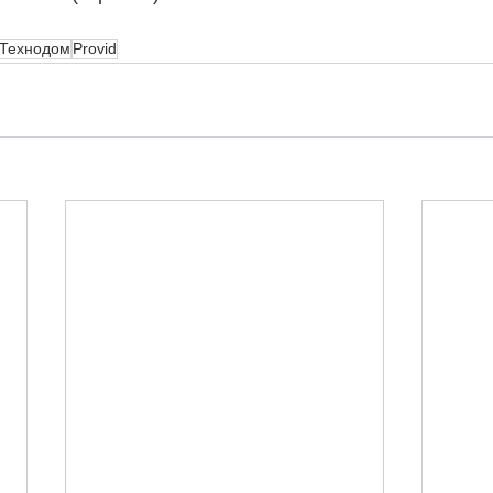
Технодом
Provid