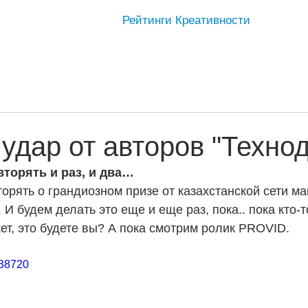
Рейтинги Креативности
удар от авторов "Техно
торять и раз, и два…
орять о грандиозном призе от казахстанской сети ма
И будем делать это еще и еще раз, пока.. пока кто-т
ет, это будете вы? А пока смотрим ролик PROVID. 
538720