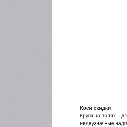
 ​ 
Коси скидки
Круги на полях – д
недвузначные надп