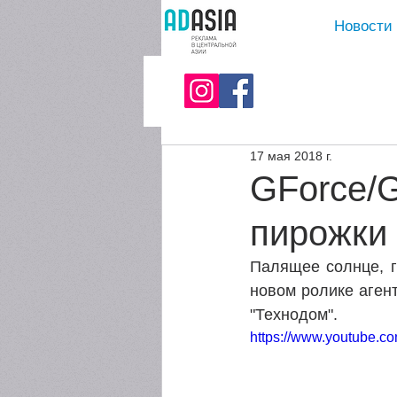
Новости
17 мая 2018 г.
GForce/G
пирожки
Палящее солнце, г
новом ролике агент
"Технодом". 
https://www.youtube