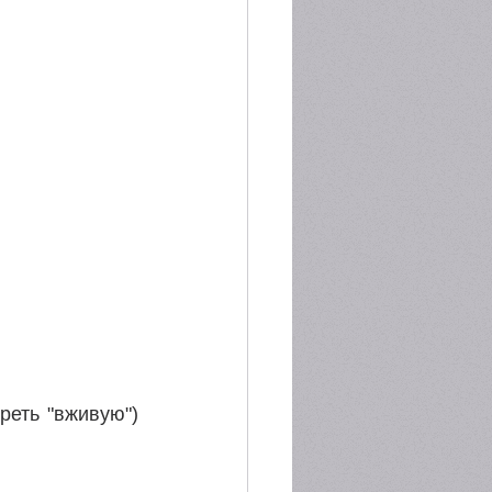
еть "вживую") 