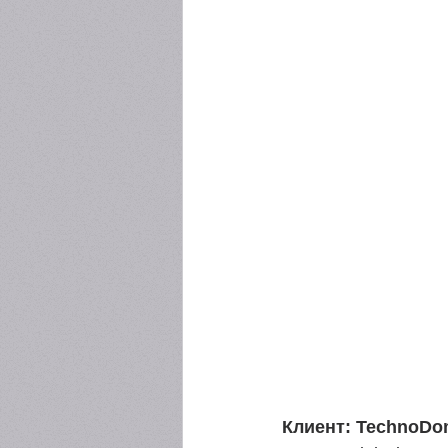
Клиент: TechnoDom