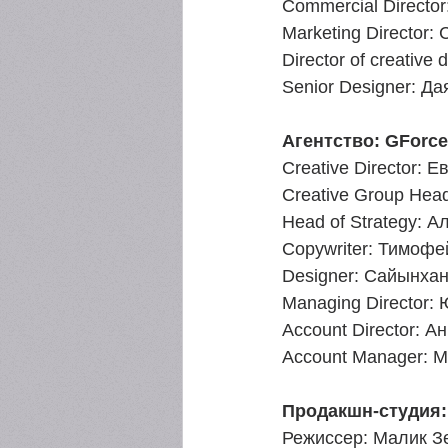
Commercial Directo
Marketing Director
Director of creative
Senior Designer: Д
Агентство: GForce
Creative Director: 
Creative Group Hea
Head of Strategy: 
Copywriter: Тимоф
Designer: Сайынха
Managing Director:
Account Director: 
Account Manager: 
Продакшн-студия: 
Режиссер: Малик З