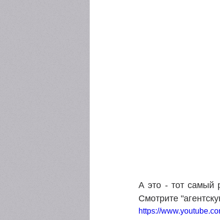
А это - тот самый 
Смотрите "агентску
https://www.youtube.