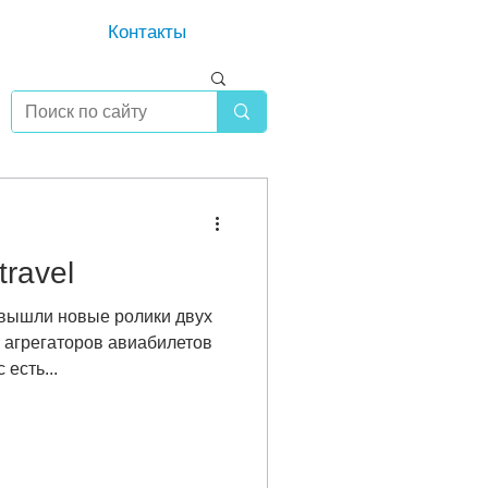
Контакты
travel
 вышли новые ролики двух
х агрегаторов авиабилетов
 есть...