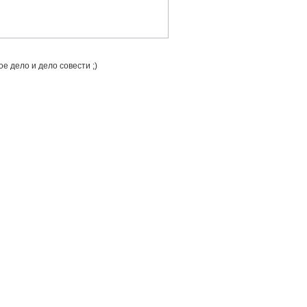
е дело и дело совести ;)