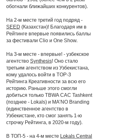
обогнали ближайших конкурентов).
На 2-м месте третий год подряд -
SEED
(Казахстан)! Благодаря им в
Рейтинге впервые появились баллы
за фестивали Clio и One Show.
На 3-м месте - впервые! - узбекское
агентство
Synthesis
! Оно стало
третьим агентством из Узбекистана,
кому удалось войти в TOP-3
Рейтинга Креативности за всю его
историю. Раньше этого смогли
добиться только TBWA CAC Tashkent
(позднее - Lokals) и MA’NO Branding
(единственное агентство в
Узбекистане, кто смог занять 1-ю
строчку Рейтинга, в 2020-м году).
В ТОП-5 - на 4-м месте
Lokals Central