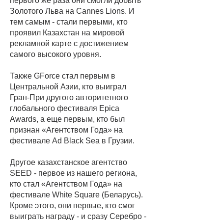
первого же раза они смогли добыть
Золотого Льва на Cannes Lions. И
тем самым - стали первыми, кто
проявил Казахстан на мировой
рекламной карте с достижением
самого высокого уровня.
Также GForce стал первым в
Центральной Азии, кто выиграл
Гран-При другого авторитетного
глобального фестиваля Epica
Awards, а еще первым, кто был
признан «Агентством Года» на
фестивале Ad Black Sea в Грузии.
Другое казахстанское агентство
SEED - первое из нашего региона,
кто стал «Агентством Года» на
фестивале White Square (Беларусь).
Кроме этого, они первые, кто смог
выиграть награду - и сразу Серебро -