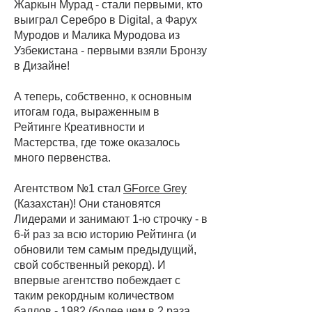
Жаркын Мурад - стали первыми, кто
выиграл Серебро в Digital, а Фарух
Муродов и Малика Муродова из
Узбекистана - первыми взяли Бронзу
в Дизайне!
А теперь, собственно, к основным
итогам года, выраженным в
Рейтинге Креативности и
Мастерства, где тоже оказалось
много первенства.
Агентством №1 стал
GForce Grey
(Казахстан)! Они становятся
Лидерами и занимают 1-ю строчку - в
6-й раз за всю историю Рейтинга (и
обновили тем самым предыдущий,
свой собственный рекорд). И
впервые агентство побеждает с
таким рекордным количеством
баллов - 1982 (более чем в 2 раза