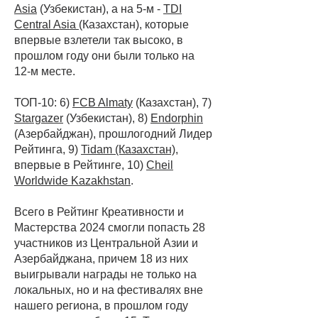
Asia
(Узбекистан), а на 5-м -
TDI
Central Asia
(Казахстан), которые
впервые взлетели так высоко, в
прошлом году они были только на
12-м месте.
ТОП-10: 6)
FCB Almaty
(Казахстан), 7)
Stargazer
(Узбекистан), 8)
Endorphin
(Азербайджан), прошлогодний Лидер
Рейтинга, 9)
Tidam (Казахстан)
,
впервые в Рейтинге, 10)
Cheil
Worldwide Kazakhstan
.
Всего в Рейтинг Креативности и
Мастерства 2024 смогли попасть 28
участников из Центральной Азии и
Азербайджана, причем 18 из них
выигрывали награды не только на
локальных, но и на фестивалях вне
нашего региона, в прошлом году