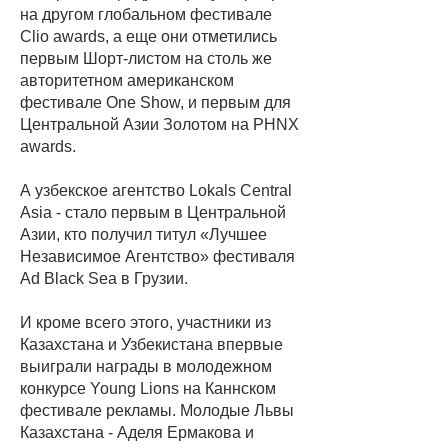
на другом глобальном фестивале
Clio awards, а еще они отметились
первым Шорт-листом на столь же
авторитетном американском
фестивале One Show, и первым для
Центральной Азии Золотом на PHNX
awards.
А узбекское агентство Lokals Central
Asia - стало первым в Центральной
Азии, кто получил титул «Лучшее
Независимое Агентство» фестиваля
Ad Black Sea в Грузии.
И кроме всего этого, участники из
Казахстана и Узбекистана впервые
выиграли награды в молодежном
конкурсе Young Lions на Каннском
фестивале рекламы. Молодые Львы
Казахстана - Аделя Ермакова и