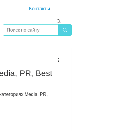
Контакты
edia, PR, Best
категориях Media, PR,