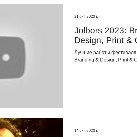
21 окт. 2023 г.
Jolbors 2023: B
Design, Print &
Лучшие работы фестиваля J
Branding & Design, Print & O
14 окт. 2023 г.