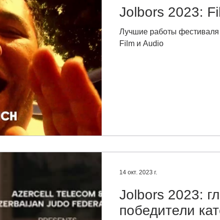
Jolbors 2023: F
Лучшие работы фестиваля J
Film и Audio
14 окт. 2023 г.
Jolbors 2023: г
победители кат