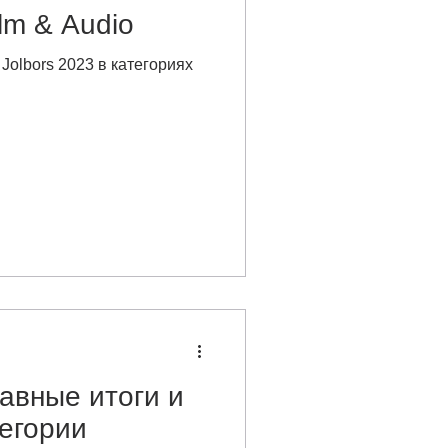
ilm & Audio
olbors 2023 в категориях
лавные итоги и
егории