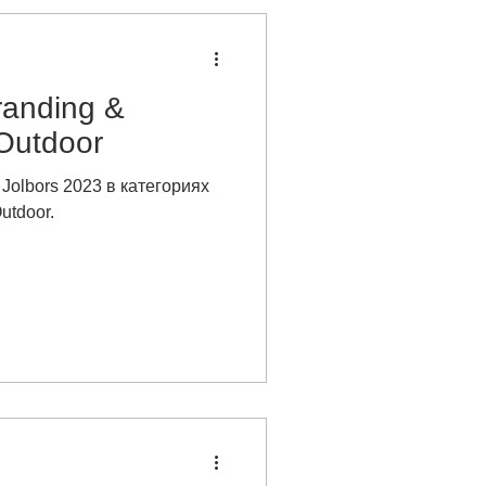
randing &
 Outdoor
olbors 2023 в категориях
utdoor.