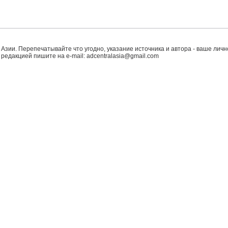
 Азии. Перепечатывайте что угодно, указание источника и автора - ваше лично
с редакцией пишите на e-mail:
adcentralasia@gmail.com