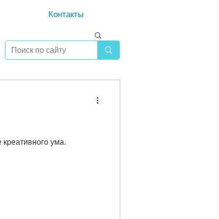
Контакты
е креативного ума.