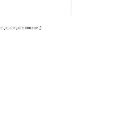
е дело и дело совести ;)