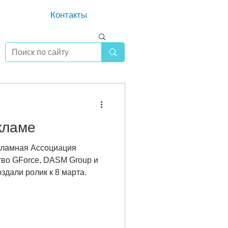
Контакты
кламе
кламная Ассоциация
здали ролик к 8 марта.