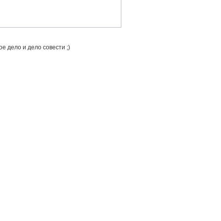
е дело и дело совести ;)