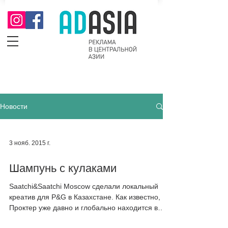
Новости
3 нояб. 2015 г.
Шампунь с кулаками
Saatchi&Saatchi Moscow сделали локальный
креатив для P&G в Казахстане. Как известно,
Проктер уже давно и глобально находится в
режиме...