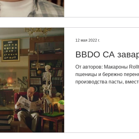
12 мая 2022 г.
BBDO CA завар
От авторов: Макароны Roll
пшеницы и бережно переня
производства пасты, вмест