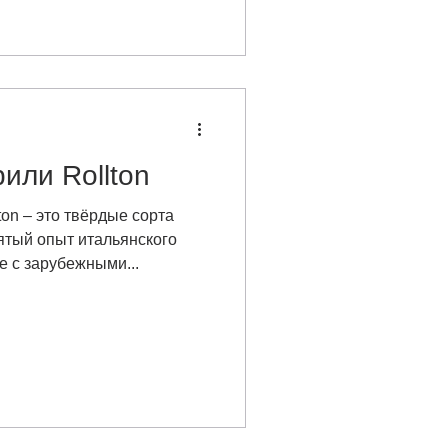
или Rollton
ton – это твёрдые сорта
тый опыт итальянского
е с зарубежными...