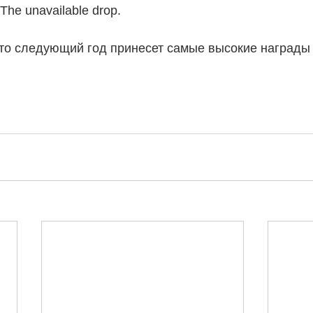
The unavailable drop.
что следующий год принесет самые высокие награды 