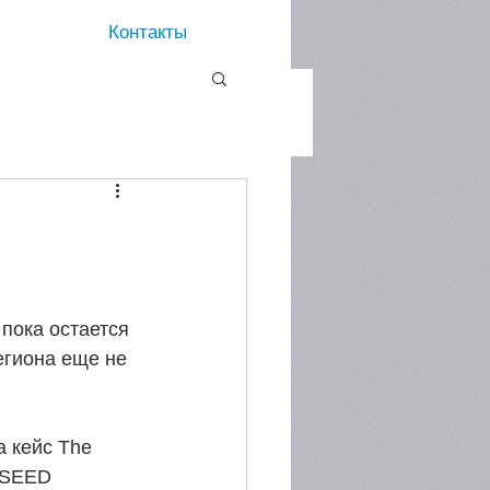
Контакты
 пока остается 
егиона еще не 
а кейс The 
 SEED 