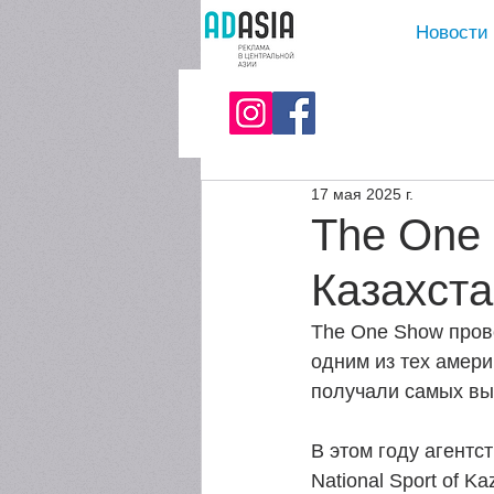
Новости
17 мая 2025 г.
The One 
Казахст
The One Show пров
одним из тех амери
получали самых выс
В этом году агентст
National Sport of 