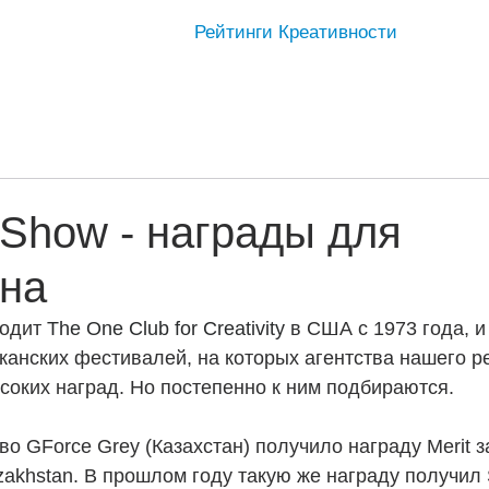
Рейтинги Креативности
Show - награды для
ана
одит 
The One Club for Creativity
 в США с 1973 года, и
канских фестивалей, на которых агентства нашего р
оких наград. Но постепенно к ним подбираются. 
во GForce Grey (Казахстан) получило награду Merit з
Kazakhstan. В прошлом году такую же награду получил