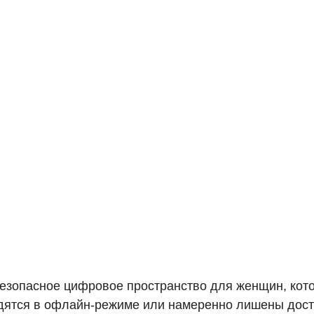
безопасное цифровое пространство для женщин, кот
дятся в офлайн-режиме или намеренно лишены досту