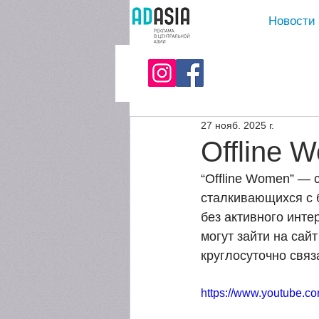
Новости
27 нояб. 2025 г.
Offline 
“Offline Women” —
сталкивающихся с 
без активного инте
могут зайти на сайт
круглосуточно связ
https://www.youtube.c