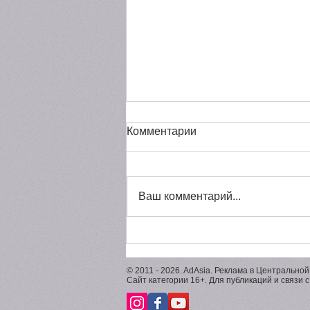
Комментарии
Ваш комментарий...
Cannes Lions 2026: 4 Шорт-
листа
© 2011 - 2026. AdAsia. Реклама в Центральной
Сайт категории 16+. Для публикаций и связи 