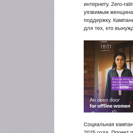
интернету. Zero-ra
уязвимым женщинам
поддержку. Кампани
для тех, кто вынуж
Социальная кампан
2025 года. Проект 