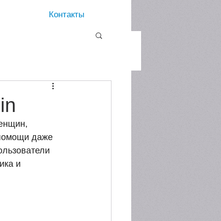
Контакты
in
енщин, 
помощи даже 
ользователи 
ика и 
.