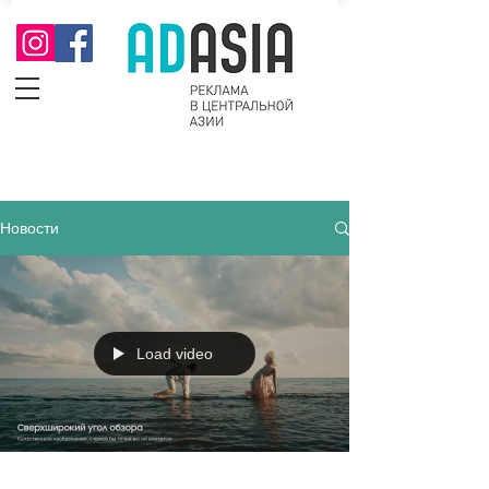
Новости
Load video