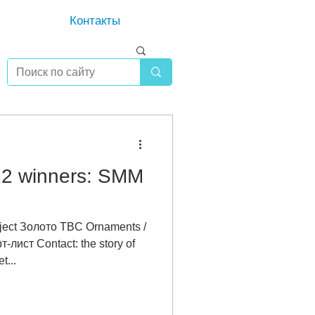
Контакты
22 winners: SMM
ject Золото TBC Ornaments /
-лист Contact: the story of
t...