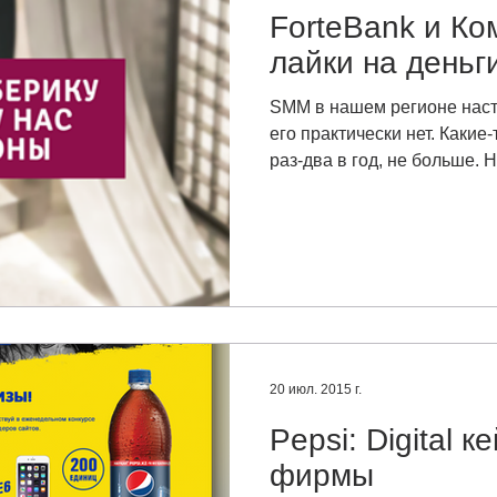
ForteBank и Ко
лайки на деньг
SMM в нашем регионе насто
его практически нет. Какие
раз-два в год, не больше. Ну
20 июл. 2015 г.
Pepsi: Digital к
фирмы