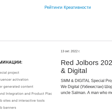
Рейтинги Креативности
13 окт. 2022 г.
Red Jolbors 20
& Digital
SMM & DIGITAL Special Pro
We Digital (Узбекистан) Шорт
uncle Salman. A man who me