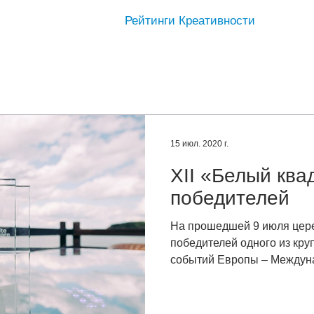
Рейтинги Креативности
15 июл. 2020 г.
XII «Белый ква
победителей
На прошедшей 9 июля цер
победителей одного из кр
событий Европы – Междун
рекламы...