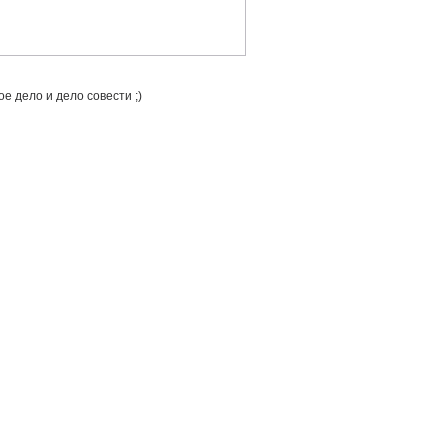
е дело и дело совести ;)