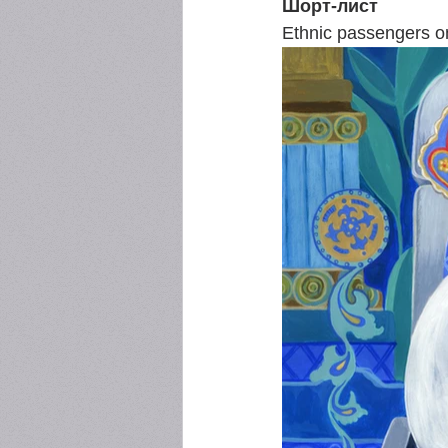
Шорт-лист
Ethnic passengers on