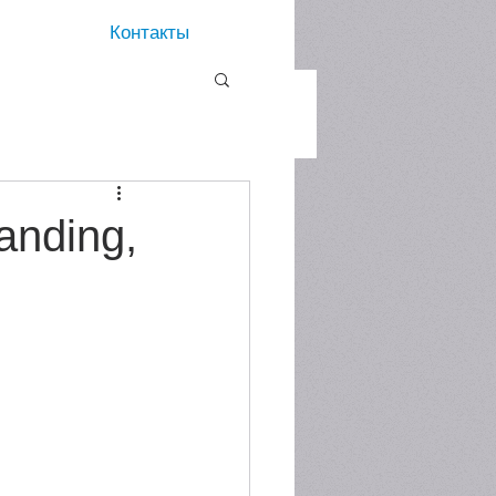
Контакты
anding,