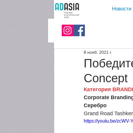
Новости
8 нояб. 2021 г.
Победите
Concept
Категория BRAND
Corporate Branding:
Серебро
Grand Road Tashken
https://youtu.be/zcWV