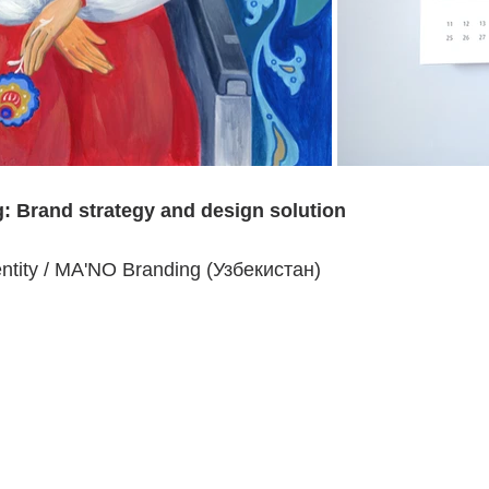
: Brand strategy and design solution
tity / MA'NO Branding (Узбекистан)