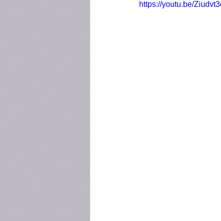
https://youtu.be/Ziudvt