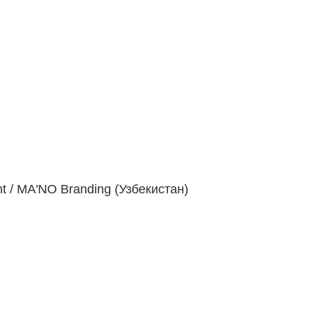
t / MA'NO Branding (Узбекистан)