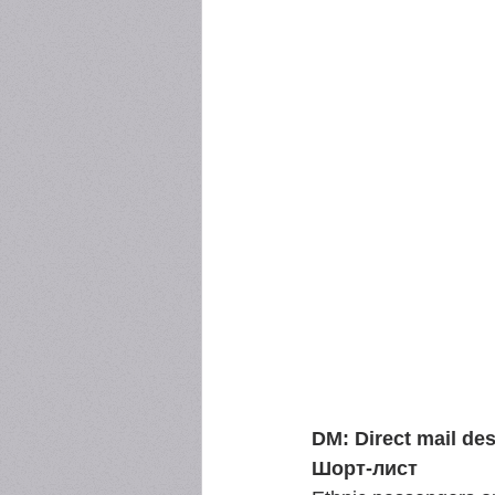
DM: Direct mail de
Шорт-лист