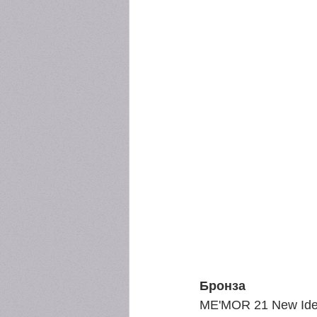
Бронза
ME'MOR 21 New Iden