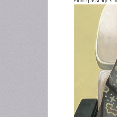
Ethnic passengers on