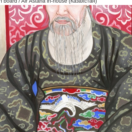
 board / Air Astana in-house (Казахстан)