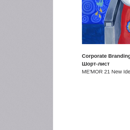
Corporate Branding
Шорт-лист
ME'MOR 21 New Iden