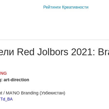
Рейтинги Креативности
ли Red Jolbors 2021: Br
ING
 art-direction
t / MA'NO Branding (Узбекистан)
-YTd_BA