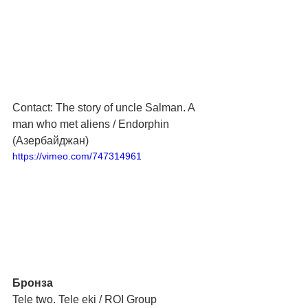
Contact: The story of uncle Salman. A 
man who met aliens / Endorphin 
(Азербайджан)
https://vimeo.com/747314961
Бронза
Tele two. Tele eki / ROI Group 