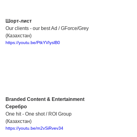
Шорт-лист
Our clients - our best Ad / GForce/Grey 
(Казахстан)
https://youtu.be/PtkYVIyslB0
Branded Content & Entertainment 
Серебро
One hit - One shot / ROI Group 
(Казахстан)
https://youtu.be/m2vSiRvev34