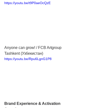
https://youtu.be/t9P0aeOcQzE
Anyone can grow! / FCB Artgroup 
Tashkent (Узбекистан)
https://youtu.be/Rpu6LgnG1P8
Brand Experience & Activation