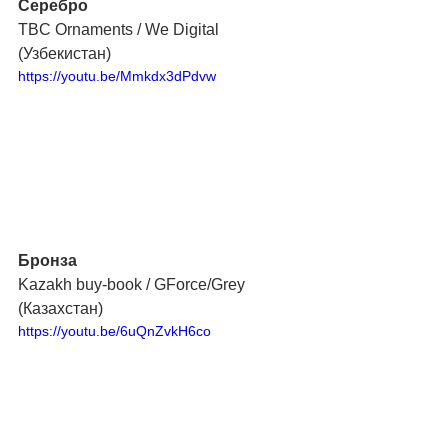
Серебро
TBC Ornaments / We Digital 
(Узбекистан)
https://youtu.be/Mmkdx3dPdvw
Бронза
Kazakh buy-book / GForce/Grey 
(Казахстан)
https://youtu.be/6uQnZvkH6co