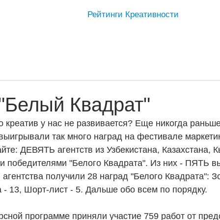
Рейтинги Креативности
"Белый Квадрат"
то креатив у нас не развивается? Еще никогда раньше
выигрывали так много наград на фестивале маркети
айте: ДЕВЯТЬ агентств из Узбекистана, Казахстана, К
и победителями "Белого Квадрата". Из них - ПЯТЬ в
 агентства получили 28 наград "Белого Квадрата": Зо
 - 13, Шорт-лист - 5. Дальше обо всем по порядку.
урсной программе приняли участие 759 работ от пред