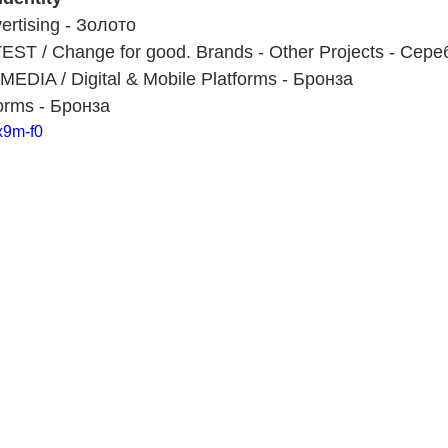
ertising - Золото
 / Change for good. Brands - Other Projects - Сере
DIA / Digital & Mobile Platforms - Бронза
forms - Бронза
x9m-f0