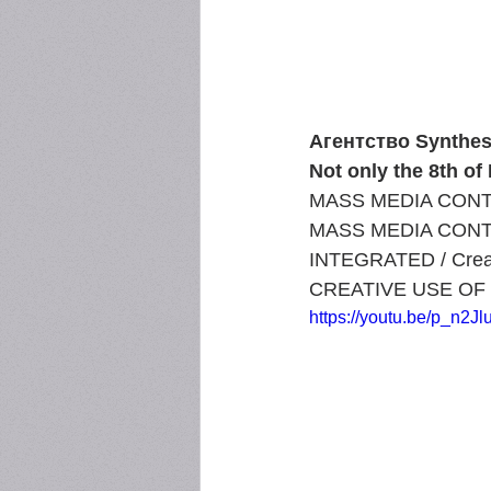
Агентство Synthes
Not only the 8th of
MASS MEDIA CONTEST
MASS MEDIA CONTEST
INTEGRATED / Creat
CREATIVE USE OF M
https://youtu.be/p_n2Jl