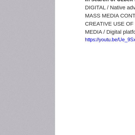
DIGITAL / Native adv
MASS MEDIA CONTEST
CREATIVE USE OF ME
MEDIA / Digital plat
https://youtu.be/Ue_9S