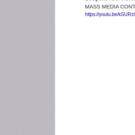
MASS MEDIA CONTES
https://youtu.be/kSURz