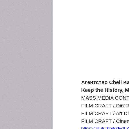
Агентство Cheil K
Keep the History, M
MASS MEDIA CONTES
FILM CRAFT / Direct
FILM CRAFT / Art Di
FILM CRAFT / Cinem
https://youtu.be/kkIyd