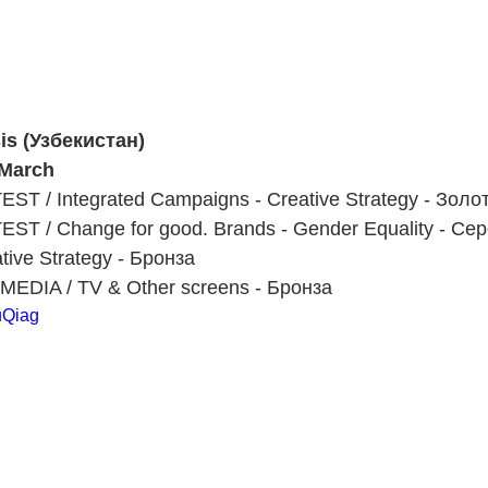
is (Узбекистан)
 March
 / Integrated Campaigns - Creative Strategy - Золо
 / Change for good. Brands - Gender Equality - Се
ive Strategy - Бронза
EDIA / TV & Other screens - Бронза
uQiag