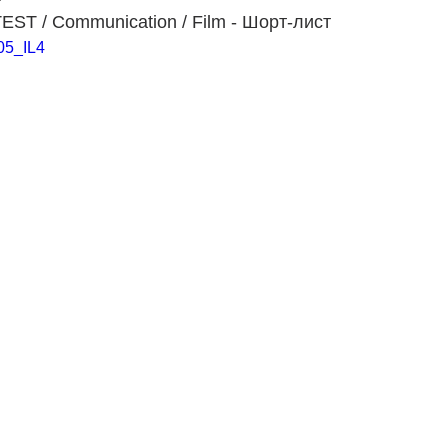
T / Communication / Film - Шорт-лист
05_IL4