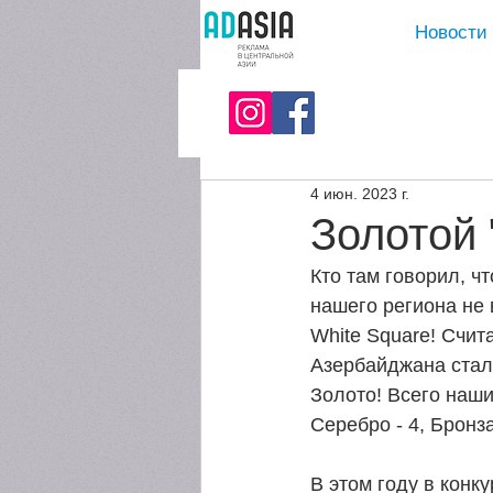
Новости
4 июн. 2023 г.
Золотой 
Кто там говорил, ч
нашего региона не 
White Square! Счит
Азербайджана стал
Золото! Всего наши
Серебро - 4, Бронза
В этом году в конк