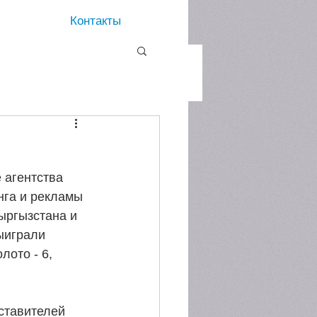
Контакты
 агентства 
нга и рекламы 
ыргызстана и 
ыиграли 
лото - 6, 
ставителей 